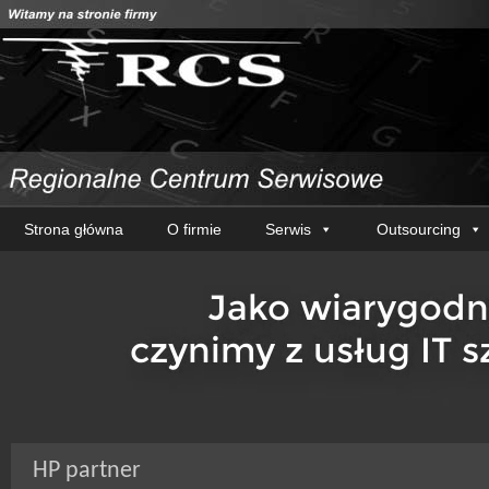
Strona główna
O firmie
Serwis
Outsourcing
HP partner