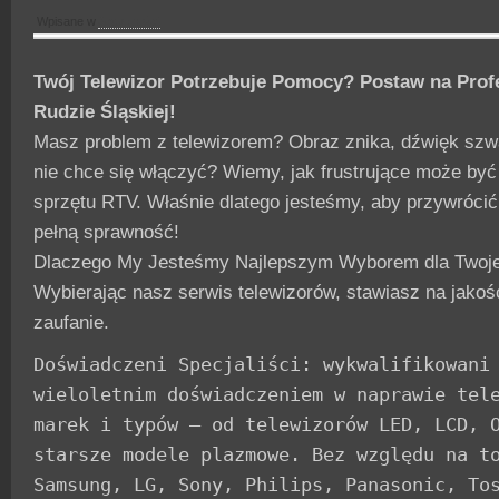
Wpisane w
Aktualności
Twój Telewizor Potrzebuje Pomocy? Postaw na Prof
Rudzie Śląskiej!
Masz problem z telewizorem? Obraz znika, dźwięk szw
nie chce się włączyć? Wiemy, jak frustrujące może by
sprzętu RTV. Właśnie dlatego jesteśmy, aby przywróci
pełną sprawność!
Dlaczego My Jesteśmy Najlepszym Wyborem dla Twoje
Wybierając nasz serwis telewizorów, stawiasz na jakoś
zaufanie.
Doświadczeni Specjaliści: wykwalifikowani 
wieloletnim doświadczeniem w naprawie tele
marek i typów – od telewizorów LED, LCD, O
starsze modele plazmowe. Bez względu na to
Samsung, LG, Sony, Philips, Panasonic, Tos