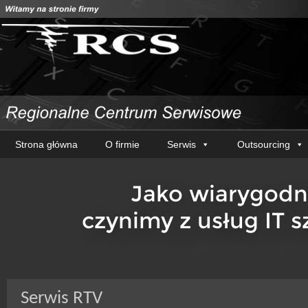
Strona główna
O firmie
Serwis
Outsourcing
Serwis RTV