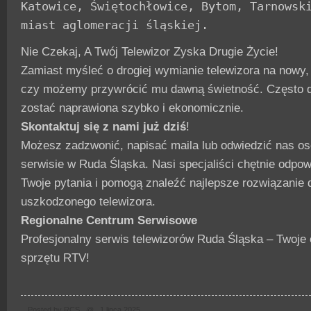
Katowice, Świętochłowice, Bytom, Tarnowski
miast aglomeracji śląskiej.
Nie Czekaj, A Twój Telewizor Zyska Drugie Życie!
Zamiast myśleć o drogiej wymianie telewizora na nowy
czy możemy przywrócić mu dawną świetność. Często 
zostać naprawiona szybko i ekonomicznie.
Skontaktuj się z nami już dziś
!
Możesz zadzwonić, napisać maila lub odwiedzić nas o
serwisie w Ruda Śląska. Nasi specjaliści chętnie odpo
Twoje pytania i pomogą znaleźć najlepsze rozwiązanie 
uszkodzonego telewizora.
Regionalne Centrum Serwisowe
Profesjonalny serwis telewizorów Ruda Śląska – Twoje
sprzętu RTV!
Posted by RCS @ 1 lipca 2025