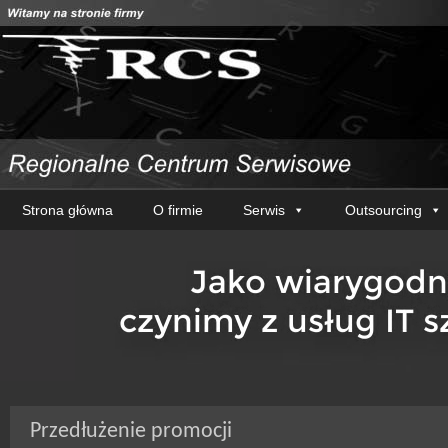
Strona główna
O firmie
Serwis
Outsourcing
Przedłużenie promocji