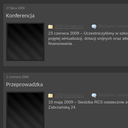
27 lipca 2009
Konferencja
2009
,
Aktualności
Możliwość kome
23 czerwca 2009 – Uczestniczyliśmy w szko
pojętej wirtualizacji, dotacji unijnych oraz a
finansowania.
1 czerwca 2009
Przeprowadzka
2009
,
Aktualności
Możliwość kome
10 maja 2009 – Siedziba RCS ostatecznie zo
Zabrzańską 24.