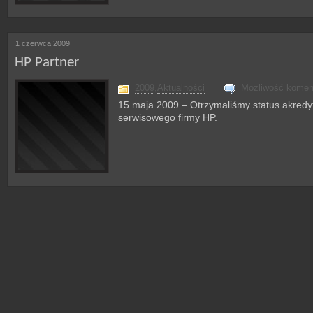
1 czerwca 2009
HP Partner
2009
,
Aktualności
Możliwość kome
15 maja 2009 – Otrzymaliśmy status akred
serwisowego firmy HP.