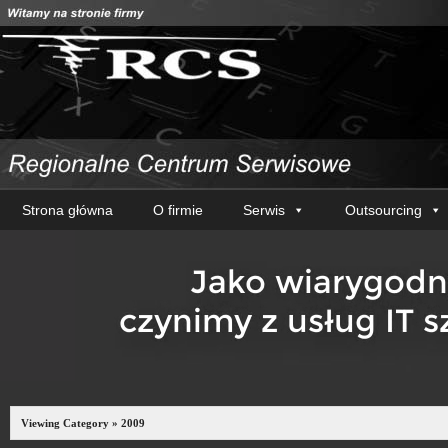
Strona główna
O firmie
Serwis
Outsourcing
Viewing Category » 2009